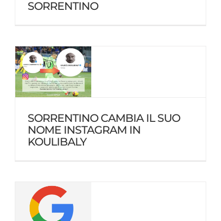
Portfolio
SORRENTINO
Press
Podcast
Contatti
SORRENTINO CAMBIA IL SUO
NOME INSTAGRAM IN
KOULIBALY