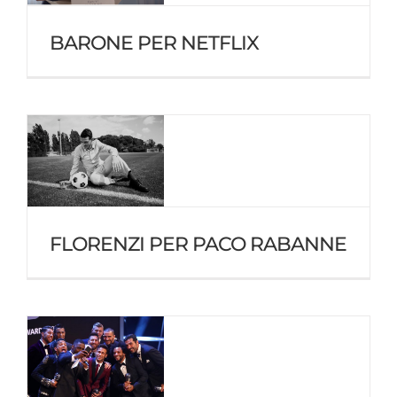
BARONE PER NETFLIX
FLORENZI PER PACO RABANNE